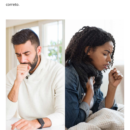
correto.