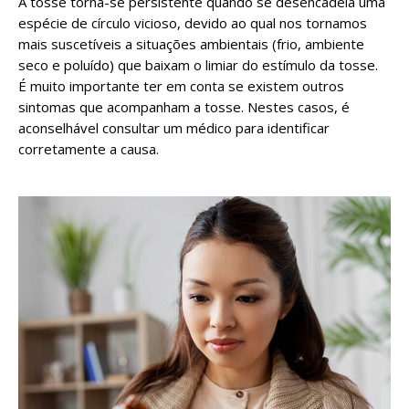
A tosse torna-se persistente quando se desencadeia uma
espécie de círculo vicioso, devido ao qual nos tornamos
mais suscetíveis a situações ambientais (frio, ambiente
seco e poluído) que baixam o limiar do estímulo da tosse.
É muito importante ter em conta se existem outros
sintomas que acompanham a tosse. Nestes casos, é
aconselhável consultar um médico para identificar
corretamente a causa.