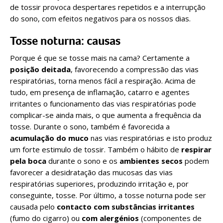
de tossir provoca despertares repetidos e a interrupção
do sono, com efeitos negativos para os nossos dias.
Tosse noturna: causas
Porque é que se tosse mais na cama? Certamente a
posição deitada
, favorecendo a compressão das vias
respiratórias, torna menos fácil a respiração. Acima de
tudo, em presença de inflamação, catarro e agentes
irritantes o funcionamento das vias respiratórias pode
complicar-se ainda mais, o que aumenta a frequência da
tosse. Durante o sono, também é favorecida a
acumulação do muco
nas vias respiratórias e isto produz
um forte estimulo de tossir. Também o hábito de
respirar
pela boca
durante o sono e os
ambientes secos
podem
favorecer a desidratação das mucosas das vias
respiratórias superiores, produzindo irritação e, por
conseguinte, tosse. Por último, a tosse noturna pode ser
causada pelo
contacto com substâncias irritantes
(fumo do cigarro) ou
com alergénios
(componentes de