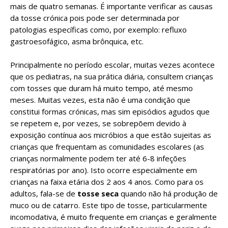
mais de quatro semanas. É importante verificar as causas
da tosse crónica pois pode ser determinada por
patologias específicas como, por exemplo: refluxo
gastroesofágico, asma brônquica, etc.
Principalmente no período escolar, muitas vezes acontece
que os pediatras, na sua prática diária, consultem crianças
com tosses que duram há muito tempo, até mesmo
meses. Muitas vezes, esta não é uma condição que
constitui formas crónicas, mas sim episódios agudos que
se repetem e, por vezes, se sobrepõem devido à
exposição contínua aos micróbios a que estão sujeitas as
crianças que frequentam as comunidades escolares (as
crianças normalmente podem ter até 6-8 infeções
respiratórias por ano). Isto ocorre especialmente em
crianças na faixa etária dos 2 aos 4 anos. Como para os
adultos, fala-se de
tosse seca
quando não há produção de
muco ou de catarro. Este tipo de tosse, particularmente
incomodativa, é muito frequente em crianças e geralmente