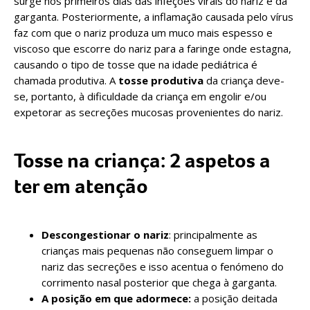
surge nos primeiros dias das infeções virais do nariz e da
garganta. Posteriormente, a inflamação causada pelo vírus
faz com que o nariz produza um muco mais espesso e
viscoso que escorre do nariz para a faringe onde estagna,
causando o tipo de tosse que na idade pediátrica é
chamada produtiva. A
tosse produtiva
da criança deve-
se, portanto, à dificuldade da criança em engolir e/ou
expetorar as secreções mucosas provenientes do nariz.
Tosse na criança: 2 aspetos a
ter em atenção
Descongestionar o nariz
: principalmente as
crianças mais pequenas não conseguem limpar o
nariz das secreções e isso acentua o fenómeno do
corrimento nasal posterior que chega à garganta.
A
posição em que adormece
:
a posição deitada