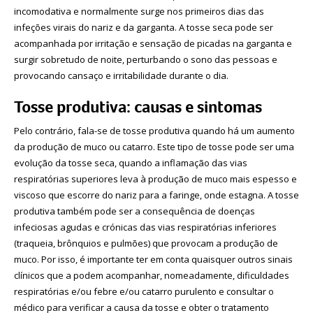
incomodativa e normalmente surge nos primeiros dias das
infeções virais do nariz e da garganta. A tosse seca pode ser
acompanhada por irritação e sensação de picadas na garganta e
surgir sobretudo de noite, perturbando o sono das pessoas e
provocando cansaço e irritabilidade durante o dia.
Tosse produtiva: causas e sintomas
Pelo contrário, fala-se de tosse produtiva quando há um aumento
da produção de muco ou catarro. Este tipo de tosse pode ser uma
evolução da tosse seca, quando a inflamação das vias
respiratórias superiores leva à produção de muco mais espesso e
viscoso que escorre do nariz para a faringe, onde estagna. A tosse
produtiva também pode ser a consequência de doenças
infeciosas agudas e crónicas das vias respiratórias inferiores
(traqueia, brônquios e pulmões) que provocam a produção de
muco. Por isso, é importante ter em conta quaisquer outros sinais
clínicos que a podem acompanhar, nomeadamente, dificuldades
respiratórias e/ou febre e/ou catarro purulento e consultar o
médico para verificar a causa da tosse e obter o tratamento