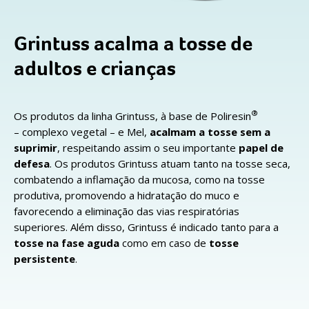
Grintuss acalma a tosse de
adultos e crianças
®
Os produtos da linha Grintuss, à base de Poliresin
– complexo vegetal – e Mel,
acalmam a tosse sem a
suprimir
, respeitando assim o seu importante
papel de
defesa
. Os produtos Grintuss atuam tanto na tosse seca,
combatendo a inflamação da mucosa, como na tosse
produtiva, promovendo a hidratação do muco e
favorecendo a eliminação das vias respiratórias
superiores. Além disso, Grintuss é indicado tanto para a
tosse na fase aguda
como em caso de
tosse
persistente
.